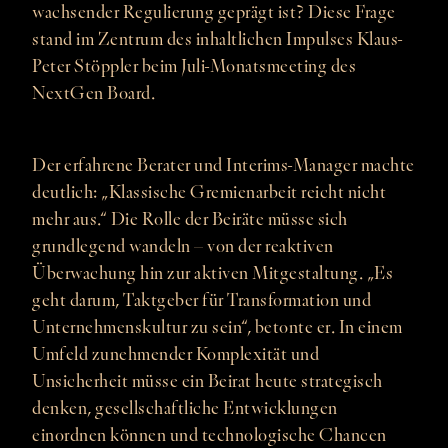
wachsender Regulierung geprägt ist? Diese Frage
stand im Zentrum des inhaltlichen Impulses Klaus-
Peter Stöppler beim Juli-Monatsmeeting des
NextGen Board.
Der erfahrene Berater und Interims-Manager machte
deutlich: „Klassische Gremienarbeit reicht nicht
mehr aus.“ Die Rolle der Beiräte müsse sich
grundlegend wandeln – von der reaktiven
Überwachung hin zur aktiven Mitgestaltung. „Es
geht darum, Taktgeber für Transformation und
Unternehmenskultur zu sein“, betonte er. In einem
Umfeld zunehmender Komplexität und
Unsicherheit müsse ein Beirat heute strategisch
denken, gesellschaftliche Entwicklungen
einordnen können und technologische Chancen