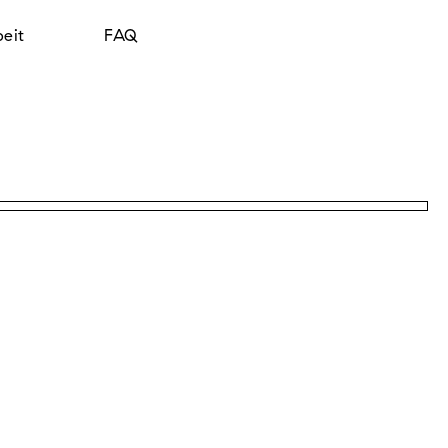
beit
FAQ