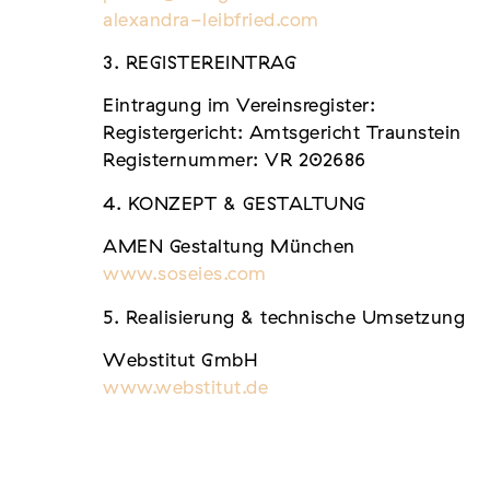
alexandra-leibfried.com
3. REGISTEREINTRAG
Eintragung im Vereinsregister:
Registergericht: Amtsgericht Traunstein
Registernummer: VR 202686
4. KONZEPT & GESTALTUNG
AMEN Gestaltung München
www.soseies.com
5. Realisierung & technische Umsetzung
Webstitut GmbH
www.webstitut.de