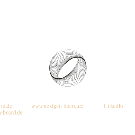
rd.de
www.nextgen-board.de
LinkedIn
-board.de