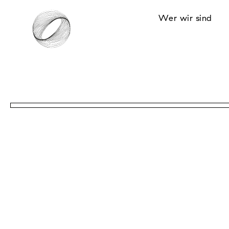
Wer wir sind
.