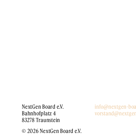
NextGen Board e.V.
info@nextgen-boa
Bahnhofplatz 4
vorstand@nextgen
83278 Traunstein
© 2026 NextGen Board e.V.