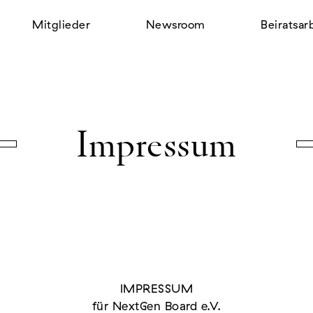
Mitglieder
Newsroom
Beiratsar
Impressum
.
IMPRESSUM
für NextGen Board e.V.